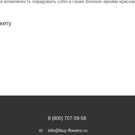
те возможность порадовать себя и своих близких яркими краска
кету
8 (800) 707-59-58
info@buy-flowers.ru