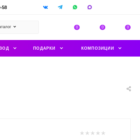
9-58
аталог
0
0
0
ВОД
ПОДАРКИ
КОМПОЗИЦИИ