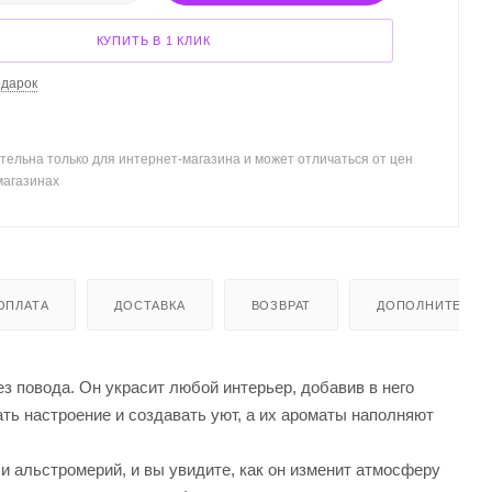
КУПИТЬ В 1 КЛИК
одарок
тельна только для интернет-магазина и может отличаться от цен
магазинах
ОПЛАТА
ДОСТАВКА
ВОЗВРАТ
ДОПОЛНИТЕЛЬН
з повода. Он украсит любой интерьер, добавив в него
ь настроение и создавать уют, а их ароматы наполняют
и альстромерий, и вы увидите, как он изменит атмосферу