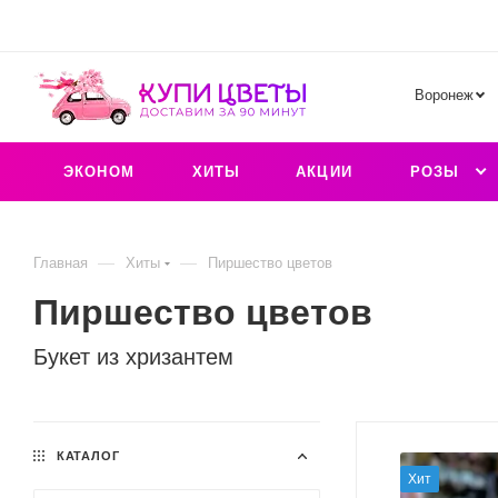
Воронеж
ЭКОНОМ
ХИТЫ
АКЦИИ
РОЗЫ
—
—
Главная
Хиты
Пиршество цветов
Пиршество цветов
Букет из хризантем
КАТАЛОГ
Хит