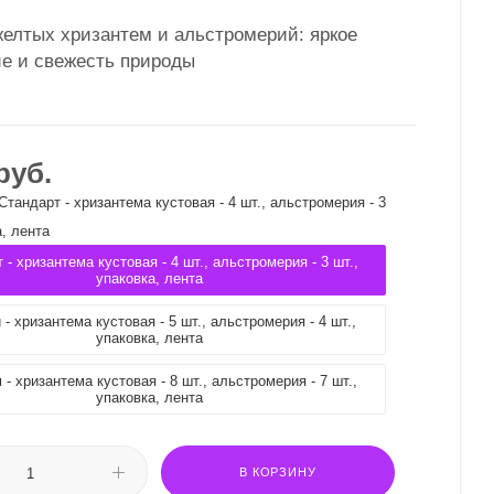
желтых хризантем и альстромерий: яркое
ие и свежесть природы
руб.
Стандарт - хризантема кустовая - 4 шт., альстромерия - 3
а, лента
 - хризантема кустовая - 4 шт., альстромерия - 3 шт.,
упаковка, лента
- хризантема кустовая - 5 шт., альстромерия - 4 шт.,
упаковка, лента
- хризантема кустовая - 8 шт., альстромерия - 7 шт.,
упаковка, лента
В КОРЗИНУ