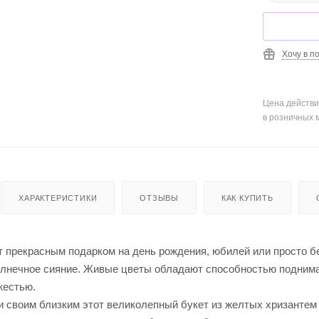
Хочу в п
Цена действи
в розничных 
ХАРАКТЕРИСТИКИ
ОТЗЫВЫ
КАК КУПИТЬ
т прекрасным подарком на день рождения, юбилей или просто бе
олнечное сияние. Живые цветы обладают способностью поднимат
жестью.
 своим близким этот великолепный букет из желтых хризантем 