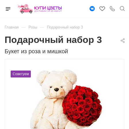
—
—
Главная
Розы
Подарочный набор 3
Подарочный набор 3
Букет из роза и мишкой
Советуем