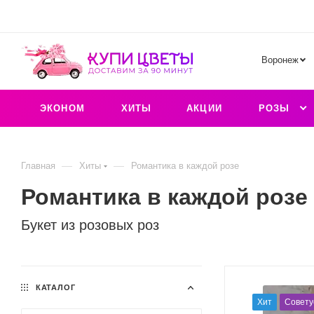
Воронеж
ЭКОНОМ
ХИТЫ
АКЦИИ
РОЗЫ
—
—
Главная
Хиты
Романтика в каждой розе
Романтика в каждой розе
Букет из розовых роз
КАТАЛОГ
Хит
Совету