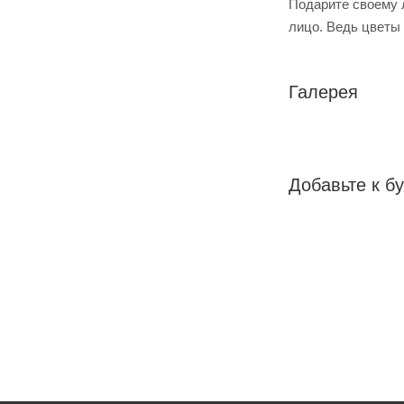
Подарите своему л
лицо. Ведь цветы 
Галерея
Добавьте к бу