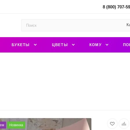
8 (800) 707-5
К
БУКЕТЫ
ЦВЕТЫ
КОМУ
ПО
ем
Новинка