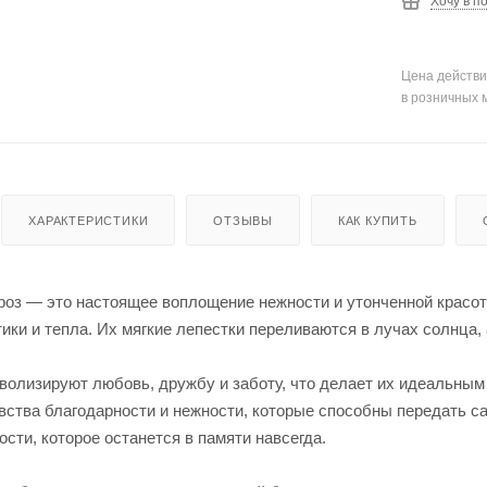
Хочу в п
Цена действи
в розничных 
ХАРАКТЕРИСТИКИ
ОТЗЫВЫ
КАК КУПИТЬ
роз — это настоящее воплощение нежности и утонченной красот
ки и тепла. Их мягкие лепестки переливаются в лучах солнца,
волизируют любовь, дружбу и заботу, что делает их идеальным
вства благодарности и нежности, которые способны передать са
ости, которое останется в памяти навсегда.