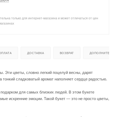
одарок
тельна только для интернет-магазина и может отличаться от цен
магазинах
ОПЛАТА
ДОСТАВКА
ВОЗВРАТ
ДОПОЛНИТЕЛЬН
ы. Эти цветы, словно легкий поцелуй весны, дарят
 а тонкий сладковатый аромат наполняет сердце радостью.
 подарком для самых близких людей. В этом букете
мые искренние эмоции. Такой букет — это не просто цветы,