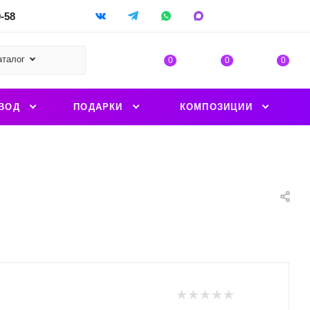
9-58
аталог
0
0
0
ВОД
ПОДАРКИ
КОМПОЗИЦИИ