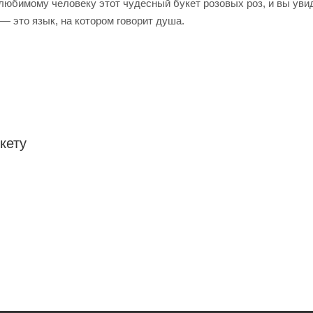
юбимому человеку этот чудесный букет розовых роз, и вы увиди
— это язык, на котором говорит душа.
кету