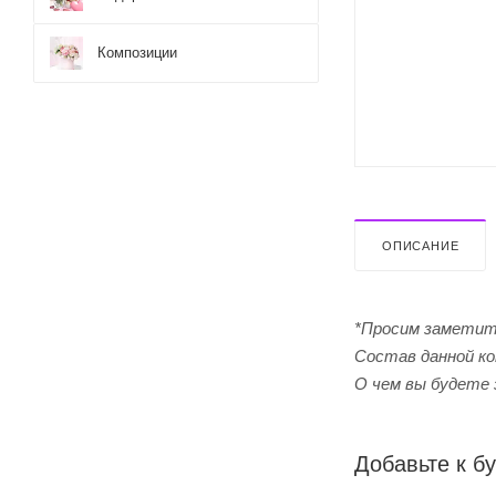
Композиции
ОПИСАНИЕ
*Просим заметит
Cостав данной ко
О чем вы будете 
Добавьте к бу