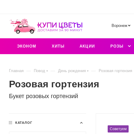
Воронеж
ЭКОНОМ
ХИТЫ
АКЦИИ
РОЗЫ
—
—
—
Главная
Повод
День рождения
Розовая гортензия
Розовая гортензия
Букет розовых гортензий
КАТАЛОГ
Советуем