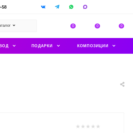
9-58
аталог
0
0
0
ВОД
ПОДАРКИ
КОМПОЗИЦИИ