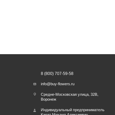
8 (800) 707-59-58
info@buy-flowers.ru
Средне-Московская улица, 32В,
Воронеж
Индивидуальный предприниматель
Карат Михаил Алексеевич