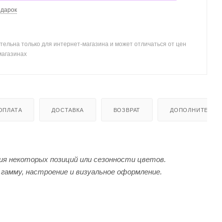
одарок
тельна только для интернет-магазина и может отличаться от цен
магазинах
ОПЛАТА
ДОСТАВКА
ВОЗВРАТ
ДОПОЛНИТЕЛЬН
я некоторых позиций или сезонности цветов.
гамму, настроение и визуальное оформление.