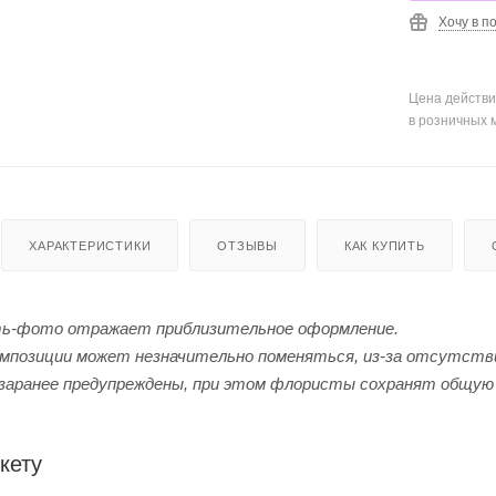
Хочу в п
Цена действи
в розничных 
ХАРАКТЕРИСТИКИ
ОТЗЫВЫ
КАК КУПИТЬ
ь-фото отражает приблизительное оформление.
мпозиции может незначительно поменяться, из-за отсутстви
заранее предупреждены, при этом флористы сохранят общую 
кету