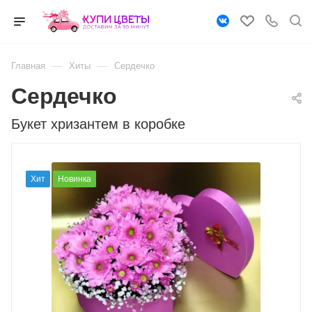
—
—
Главная
Хиты
Сердечко
Сердечко
Букет хризантем в коробке
Хит
Новинка