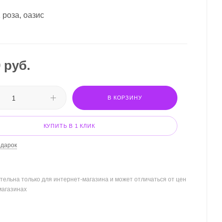
 роза, оазис
9
руб.
В КОРЗИНУ
КУПИТЬ В 1 КЛИК
одарок
тельна только для интернет-магазина и может отличаться от цен
магазинах