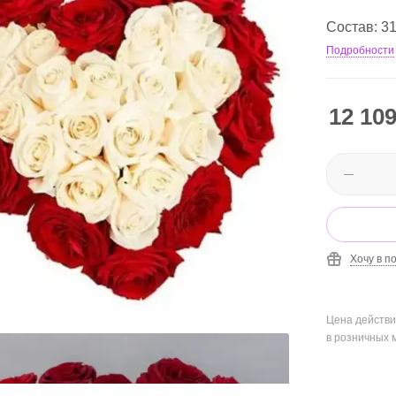
Состав: 31
Подробности
12 10
Хочу в п
Цена действи
в розничных 