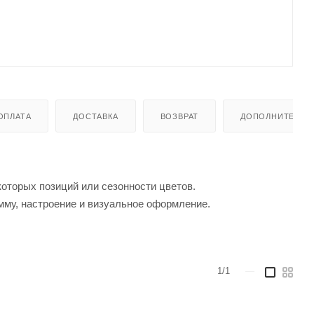
ОПЛАТА
ДОСТАВКА
ВОЗВРАТ
ДОПОЛНИТЕЛЬН
которых позиций или сезонности цветов.
мму, настроение и визуальное оформление.
1/1
—