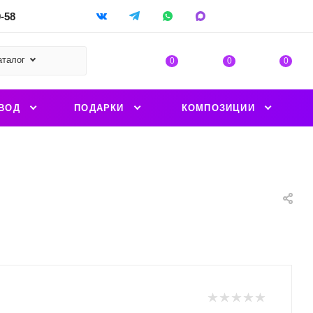
9-58
аталог
0
0
0
ВОД
ПОДАРКИ
КОМПОЗИЦИИ