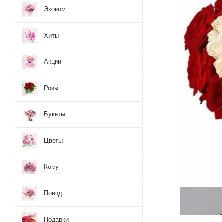
Эконом
Хиты
Акции
Розы
Букеты
Цветы
Кому
Повод
Подарки