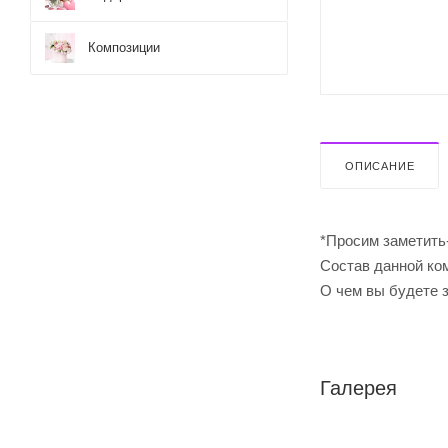
Композиции
ОПИСАНИЕ
*Просим заметить
Cостав данной ком
О чем вы будете 
Галерея