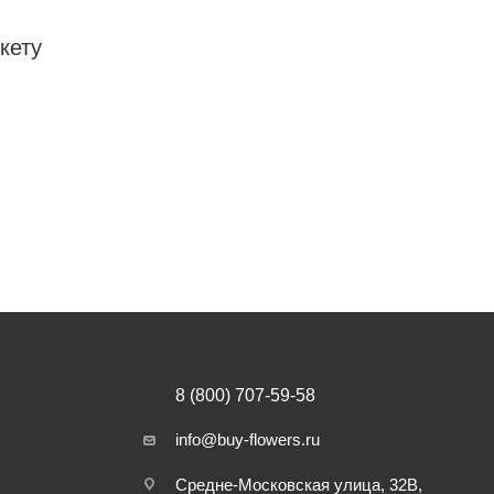
кету
8 (800) 707-59-58
info@buy-flowers.ru
Средне-Московская улица, 32В,