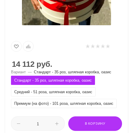
14 112
руб.
Вариант
—
Стандарт - 35 роз, шляпная коробка, оазис
Стандарт - 35 роз, шляпная коробка, оазис
Средний - 51 роза, шляпная коробка, оазис
Премиум (на фото) - 101 роза, шляпная коробка, оазис
В КОРЗИНУ