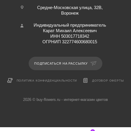
Средне-Московская улица, 32В,
Воронеж
Индивидуальный предприниматель
Карат Михаил Алексеевич
ИНН 503017718342
ОГРНИП 322774600680015
ПОДПИСАТЬСЯ НА РАССЫЛКУ
ПОЛИТИКА КОНФИДЕНЦИАЛЬНОСТИ
ДОГОВОР ОФЕРТЫ
2026 © buy-flowers.ru - интернет-магазин цветов