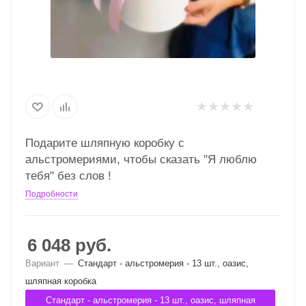
Подарите шляпную коробку с
альстромериями, чтобы сказать "Я люблю
тебя" без слов !
Подробности
6 048
руб.
Вариант
—
Стандарт - альстромерия - 13 шт., оазис,
шляпная коробка
Стандарт - альстромерия - 13 шт., оазис, шляпная