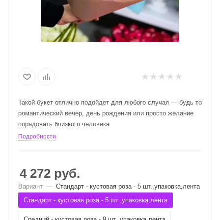
Такой букет отлично подойдет для любого случая — будь то
романтический вечер, день рождения или просто желание
порадовать близкого человека
Подробности
4 272
руб.
Вариант
—
Стандарт - кустовая роза - 5 шт.,упаковка,лента
Стандарт - кустовая роза - 5 шт.,упаковка,лента
Средний - кустовая роза - 9 шт ,упаковка,лента