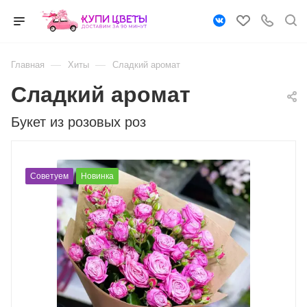
—
—
Главная
Хиты
Сладкий аромат
Сладкий аромат
Букет из розовых роз
Советуем
Новинка