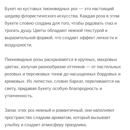
Букет из кустовых пионовидных роз — это настоящий
шедевр флористического искусства. Каждая роза в этом
букете словно создана для того, чтобы радовать глаз и
трогать душу. Цветы обладают нежной текстурой и
выразительной формой, что создает эффект легкости и
воздушности.
Пионовидные розы раскрываются в крупных, махровых
цветах, излучая разнообразие оттенков — от пастельных
розовых и персиковых тонов до насыщенных бордовых и
кремовых. Их лепестки, словно бархат, переливаются на
свету, придавая букету особую благородность и
утонченность.
Запах этих роз нежный и романтичный, они наполняют
пространство сладким ароматом, который вызывает
улыбку и создает атмосферу праздника.