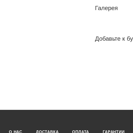
Галерея
Добавьте к бу
О НАС
ДОСТАВКА
ОПЛАТА
ГАРАНТИИ