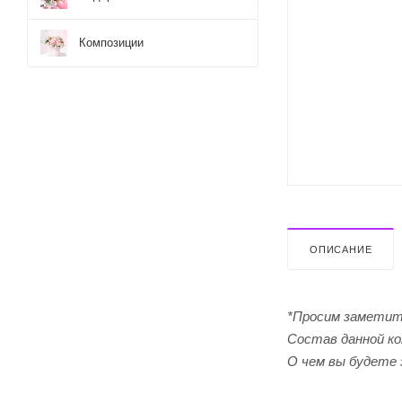
Композиции
ОПИСАНИЕ
*Просим заметит
Cостав данной ко
О чем вы будете 