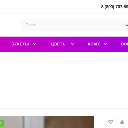
8 (800) 707-5
К
БУКЕТЫ
ЦВЕТЫ
КОМУ
ПО
а