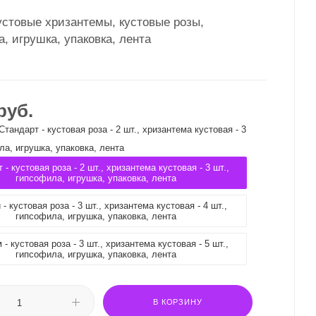
устовые хризантемы, кустовые розы,
, игрушка, упаковка, лента
руб.
Стандарт - кустовая роза - 2 шт., хризантема кустовая - 3
ла, игрушка, упаковка, лента
 - кустовая роза - 2 шт., хризантема кустовая - 3 шт.,
гипсофила, игрушка, упаковка, лента
- кустовая роза - 3 шт., хризантема кустовая - 4 шт.,
гипсофила, игрушка, упаковка, лента
- кустовая роза - 3 шт., хризантема кустовая - 5 шт.,
гипсофила, игрушка, упаковка, лента
В КОРЗИНУ