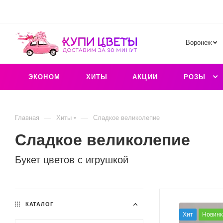
Воронеж
ЭКОНОМ
ХИТЫ
АКЦИИ
РОЗЫ
—
—
Главная
Хиты
Сладкое великолепие
Сладкое великолепие
Букет цветов с игрушкой
КАТАЛОГ
Хит
Новинк