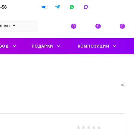
9-58
аталог
0
0
0
ВОД
ПОДАРКИ
КОМПОЗИЦИИ