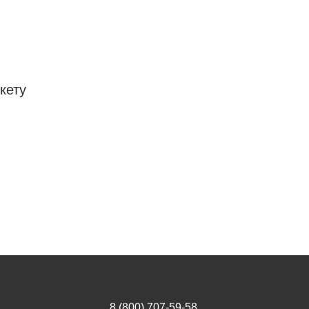
кету
8 (800) 707-59-58