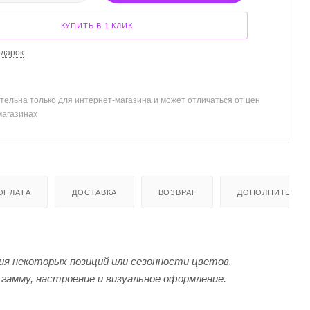
КУПИТЬ В 1 КЛИК
одарок
тельна только для интернет-магазина и может отличаться от цен
магазинах
ОПЛАТА
ДОСТАВКА
ВОЗВРАТ
ДОПОЛНИТЕЛЬН
я некоторых позиций или сезонности цветов.
гамму, настроение и визуальное оформление.