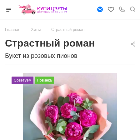
—
—
Главная
Хиты
Страстный роман
Страстный роман
Букет из розовых пионов
Советуем
Новинка