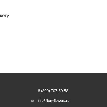
кету
8 (800) 707-59-58
info@buy-flowers.ru