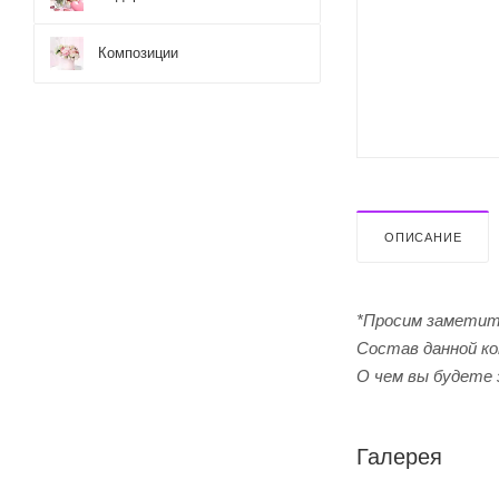
Композиции
ОПИСАНИЕ
*Просим заметит
Cостав данной ко
О чем вы будете 
Галерея