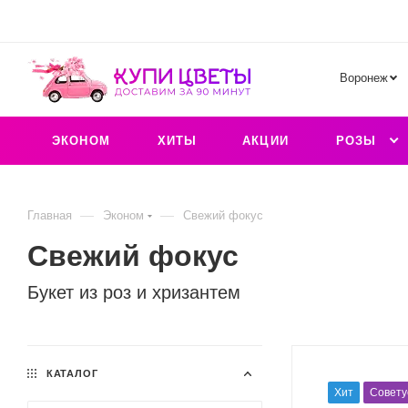
Воронеж
ЭКОНОМ
ХИТЫ
АКЦИИ
РОЗЫ
—
—
Главная
Эконом
Свежий фокус
Свежий фокус
Букет из роз и хризантем
КАТАЛОГ
Хит
Совету