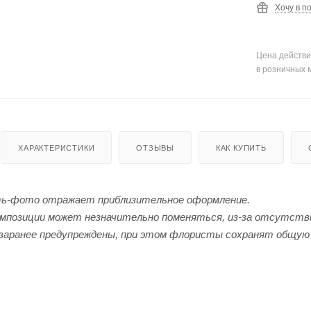
Хочу в п
Цена действи
в розничных 
ХАРАКТЕРИСТИКИ
ОТЗЫВЫ
КАК КУПИТЬ
ь-фото отражает приблизительное оформление.
мпозиции может незначительно поменяться, из-за отсутстви
заранее предупреждены, при этом флористы сохранят общую 