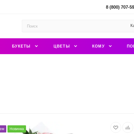
8 (800) 707-5
К
БУКЕТЫ
ЦВЕТЫ
КОМУ
ПО
ем
Новинка