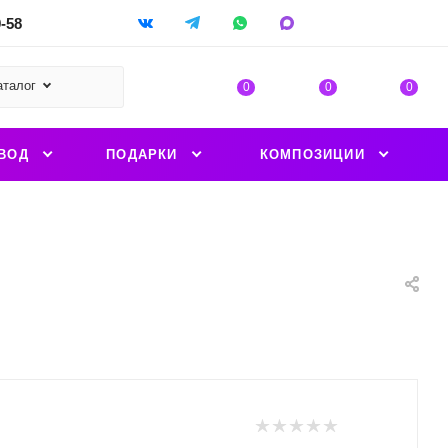
9-58
аталог
0
0
0
ВОД
ПОДАРКИ
КОМПОЗИЦИИ