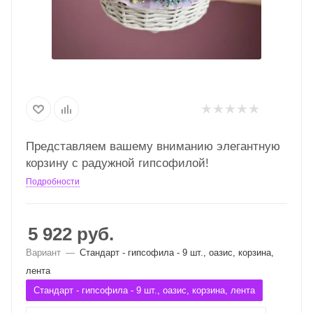
Представляем вашему вниманию элегантную
корзину с радужной гипсофилой!
Подробности
5 922
руб.
Вариант
—
Стандарт - гипсофила - 9 шт., оазис, корзина,
лента
Стандарт - гипсофила - 9 шт., оазис, корзина, лента