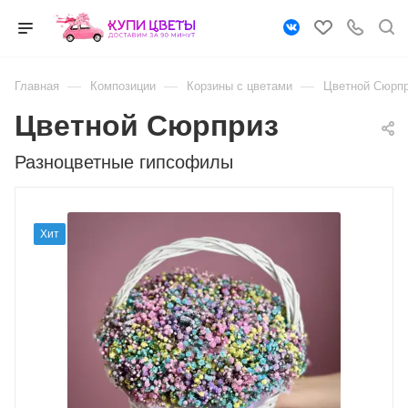
—
—
—
Главная
Композиции
Корзины с цветами
Цветной Сюрп
Цветной Сюрприз
Разноцветные гипсофилы
Хит