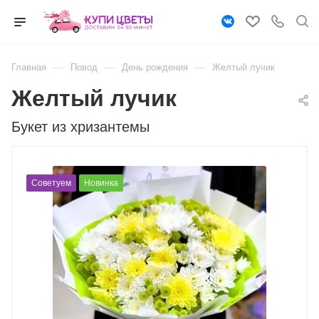
—
—
—
Главная
Повод
День рождения
Желтый лучик
Желтый лучик
Букет из хризантемы
Советуем
Новинка