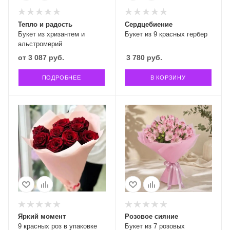
Тепло и радость
Сердцебиение
Букет из хризантем и
Букет из 9 красных гербер
альстромерий
от
3 087 руб.
3 780
руб.
ПОДРОБНЕЕ
В КОРЗИНУ
Яркий момент
Розовое сияние
9 красных роз в упаковке
Букет из 7 розовых