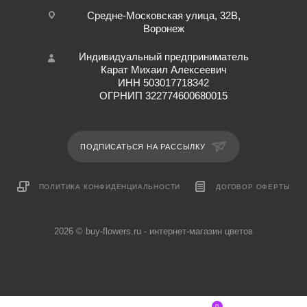
Средне-Московская улица, 32В,
Воронеж
Индивидуальный предприниматель
Карат Михаил Алексеевич
ИНН 503017718342
ОГРНИП 322774600680015
ПОДПИСАТЬСЯ НА РАССЫЛКУ
ПОЛИТИКА КОНФИДЕНЦИАЛЬНОСТИ
ДОГОВОР ОФЕРТЫ
2026 © buy-flowers.ru - интернет-магазин цветов
0