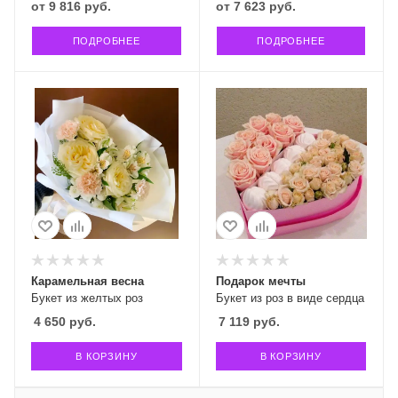
от
9 816 руб.
от
7 623 руб.
ПОДРОБНЕЕ
ПОДРОБНЕЕ
Карамельная весна
Подарок мечты
Букет из желтых роз
Букет из роз в виде сердца
4 650
руб.
7 119
руб.
В КОРЗИНУ
В КОРЗИНУ