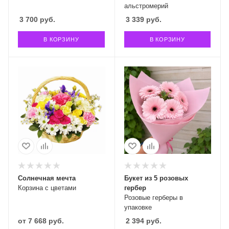
альстромерий
3 700
руб.
3 339
руб.
В КОРЗИНУ
В КОРЗИНУ
Солнечная мечта
Букет из 5 розовых
Корзина с цветами
гербер
Розовые герберы в
упаковке
от
7 668 руб.
2 394
руб.