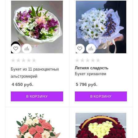
Летняя сладость
Букет из 11 разноцветных
Букет хризантем
альстромерий
4 650
руб.
5 796
руб.
В КОРЗИНУ
В КОРЗИНУ