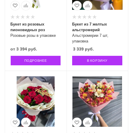
Букет из розовых
Букет из 7 желтых
пионовидных роз
альстромерий
Розовые розы в упаковке
Альстромерии 7 шт,
упаковка
от
3 394 руб.
3 339
руб.
ПОДРОБНЕЕ
В КОРЗИНУ