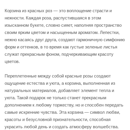
Корзина из красных роз — это воплощение страсти и
нежности. Каждая роза, распустившаяся в этом
изысканном букете, словно сияет, наполняя пространство
своим ярким цветом и насыщенным ароматом. Лепестки,
нежно касаясь друг друга, создают гармоничную симфонию
форм и оттенков, в то время как густые зеленые листья
служат прекрасным фоном, подчеркивающим красоту
цветов.
Переплетенные между собой красные розы создают
ощущение естества и уюта, а корзина, выполненная из
натуральных материалов, добавляет элемент тепла и
уюта. Такой подарок не только станет прекрасным
дополнением к любому торжеству, но и способен передать
самые искренние чувства. Эта корзина — символ любви,
красоты и безусловной признательности, способная
украсить любой день и создать атмосферу волшебства.