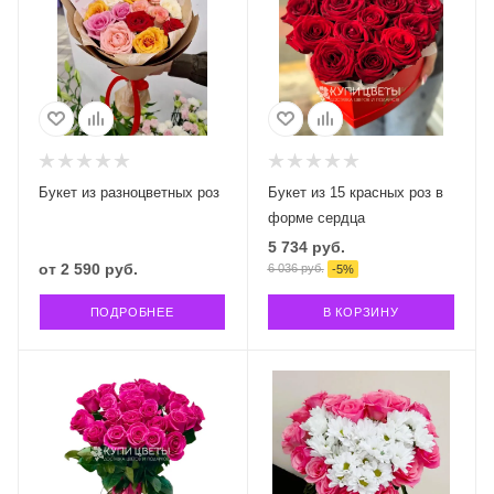
Букет из разноцветных роз
Букет из 15 красных роз в
форме сердца
5 734
руб.
от
2 590 руб.
6 036
руб.
-
5
%
ПОДРОБНЕЕ
В КОРЗИНУ