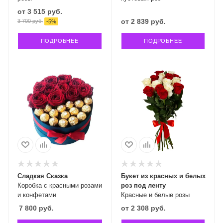
от
3 515 руб.
от
2 839 руб.
3 700 руб.
-
5
%
ПОДРОБНЕЕ
ПОДРОБНЕЕ
Сладкая Сказка
Букет из красных и белых
Коробка с красными розами
роз под ленту
и конфетами
Красные и белые розы
7 800
руб.
от
2 308 руб.