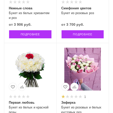
Нежные слова
Симфония цветов
Букет из белых хризантем
Букет из розовых роз
и роз
от
3 906 руб.
от
3 700 руб.
ПОДРОБНЕЕ
ПОДРОБНЕЕ
1
Первая любовь
Зефирка
Букет из белых и красной
Букет из розовых и белых
розы
кустовых роз