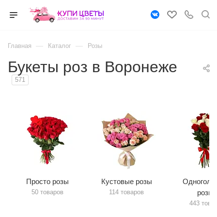
—
—
Главная
Каталог
Розы
Букеты роз в Воронеже
571
Просто розы
Кустовые розы
Одноголо
50 товаров
114 товаров
розы
443 това