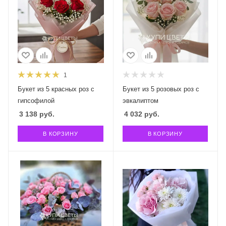
1
Букет из 5 красных роз с
Букет из 5 розовых роз с
гипсофилой
эвкалиптом
3 138
руб.
4 032
руб.
В КОРЗИНУ
В КОРЗИНУ