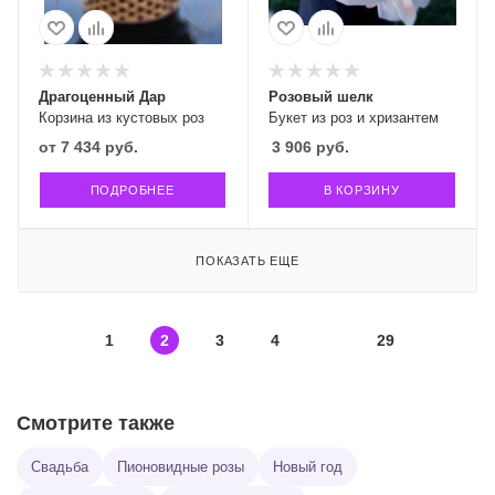
Драгоценный Дар
Розовый шелк
Корзина из кустовых роз
Букет из роз и хризантем
от
7 434 руб.
3 906
руб.
ПОДРОБНЕЕ
В КОРЗИНУ
ПОКАЗАТЬ ЕЩЕ
1
2
3
4
29
Смотрите также
Свадьба
Пионовидные розы
Новый год