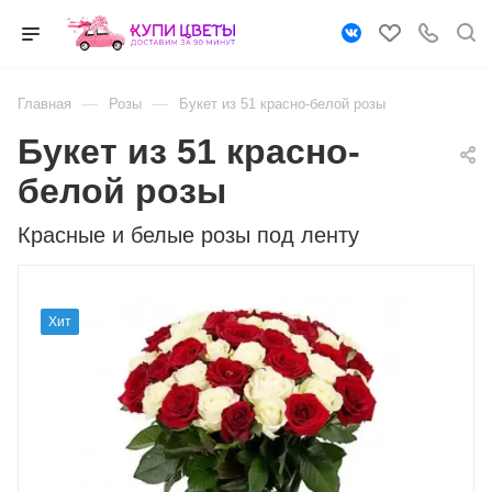
—
—
Главная
Розы
Букет из 51 красно-белой розы
Букет из 51 красно-
белой розы
Красные и белые розы под ленту
Хит