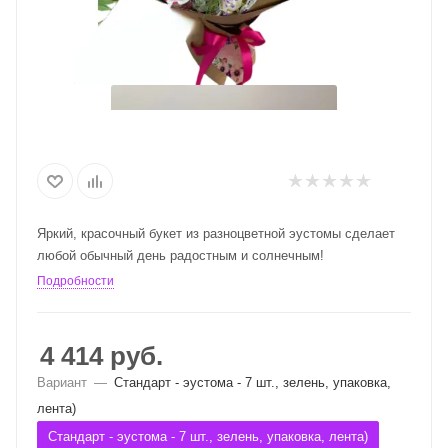
Яркий, красочный букет из разноцветной эустомы сделает
любой обычный день радостным и солнечным!
Подробности
4 414
руб.
Вариант
—
Стандарт - эустома - 7 шт., зелень, упаковка,
лента)
Стандарт - эустома - 7 шт., зелень, упаковка, лента)