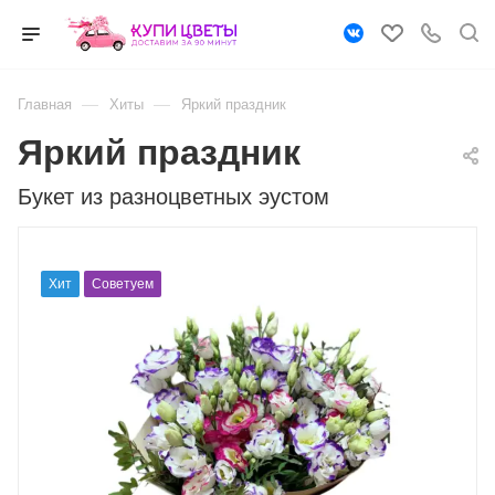
—
—
Главная
Хиты
Яркий праздник
Яркий праздник
Букет из разноцветных эустом
Хит
Советуем