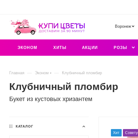
Воронеж
ЭКОНОМ
ХИТЫ
АКЦИИ
РОЗЫ
—
—
Главная
Эконом
Клубничный пломбир
Клубничный пломбир
Букет из кустовых хризантем
КАТАЛОГ
Хит
Совету