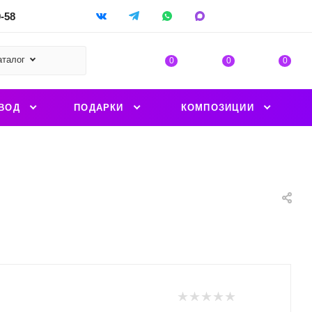
9-58
аталог
0
0
0
ВОД
ПОДАРКИ
КОМПОЗИЦИИ