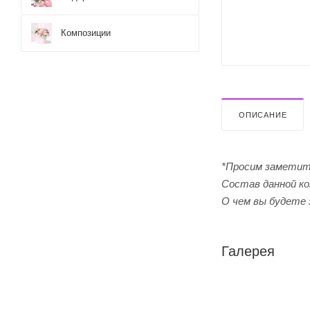
Композиции
ОПИСАНИЕ
*Просим заметит
Cостав данной ко
О чем вы будете 
Галерея