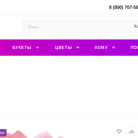
8 (800) 707-5
К
БУКЕТЫ
ЦВЕТЫ
КОМУ
ПО
ем