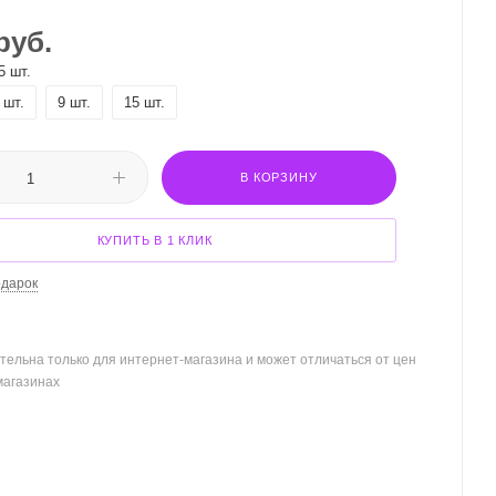
руб.
5 шт.
 шт.
9 шт.
15 шт.
В КОРЗИНУ
КУПИТЬ В 1 КЛИК
одарок
тельна только для интернет-магазина и может отличаться от цен
магазинах