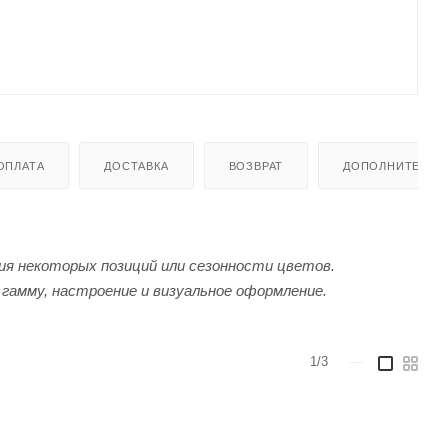
ОПЛАТА
ДОСТАВКА
ВОЗВРАТ
ДОПОЛНИТЕЛЬН
я некоторых позиций или сезонности цветов.
гамму, настроение и визуальное оформление.
1/3
—