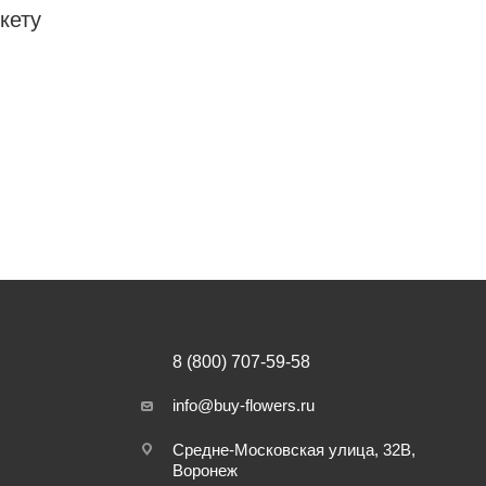
кету
8 (800) 707-59-58
info@buy-flowers.ru
Средне-Московская улица, 32В,
Воронеж