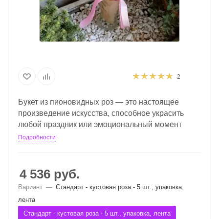
2
Букет из пионовидных роз — это настоящее
произведение искусства, способное украсить
любой праздник или эмоциональный момент
Подробности
4 536
руб.
Вариант
—
Стандарт - кустовая роза - 5 шт., упаковка,
лента
Стандарт - кустовая роза - 5 шт., упаковка, лента