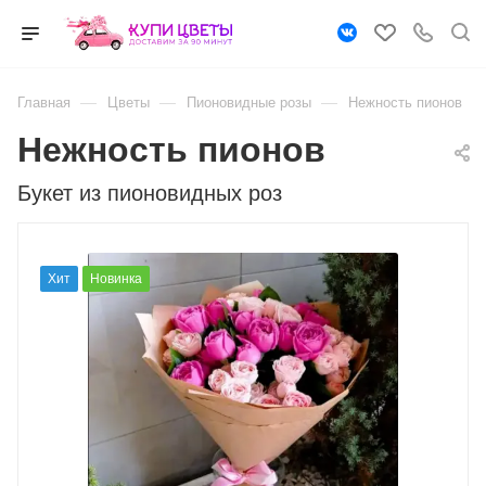
—
—
—
Главная
Цветы
Пионовидные розы
Нежность пионов
Нежность пионов
Букет из пионовидных роз
Хит
Новинка