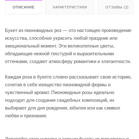
ОПИСАНИЕ
ХАРАКТЕРИСТИКИ
ОТЗЫВЫ (2)
Букет из пионовидных роз — это настоящее произведение
искусства, способное украсить любой праздник или
эмоциональный момент. Эти великолепные цветы,
обладающие нежной текстурой и выразительными
оттенками, создают атмосферу романтики и элегантности.
Каждая роза в букете словно рассказывает свою историю,
сочетая в себе изящество пионовидной формы и
чувственный аромат. Пионовидные розы идеально
подходят для создания свадебных композиций, их
выбирают для дня рождения, юбилея или как символ
любви и признания.
Доверяйте свои чувства и эмоции букету из пионовидных