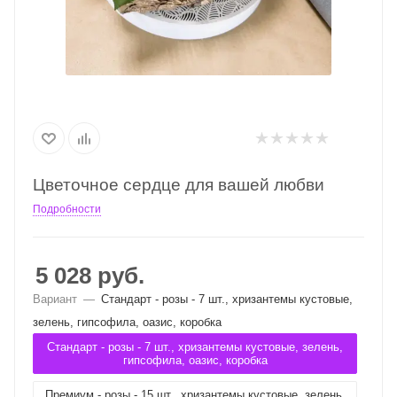
Цветочное сердце для вашей любви
Подробности
5 028
руб.
Вариант
—
Стандарт - розы - 7 шт., хризантемы кустовые,
зелень, гипсофила, оазис, коробка
Стандарт - розы - 7 шт., хризантемы кустовые, зелень,
гипсофила, оазис, коробка
Премиум - розы - 15 шт., хризантемы кустовые, зелень,