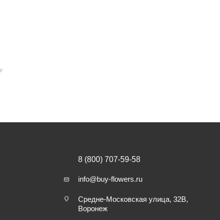
У
8 (800) 707-59-58
info@buy-flowers.ru
Средне-Московская улица, 32В,
Воронеж