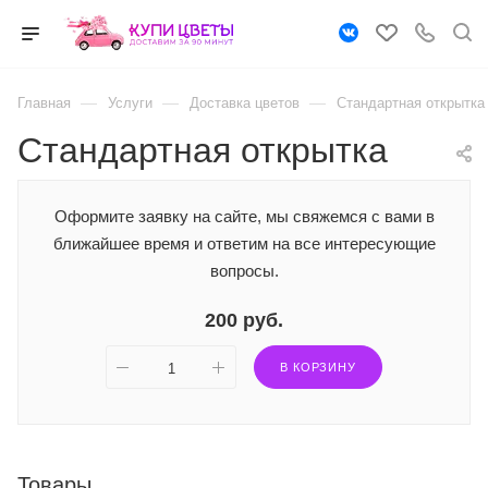
—
—
—
Главная
Услуги
Доставка цветов
Стандартная открытка
Стандартная открытка
Оформите заявку на сайте, мы свяжемся с вами в
ближайшее время и ответим на все интересующие
вопросы.
200 руб.
В КОРЗИНУ
Товары