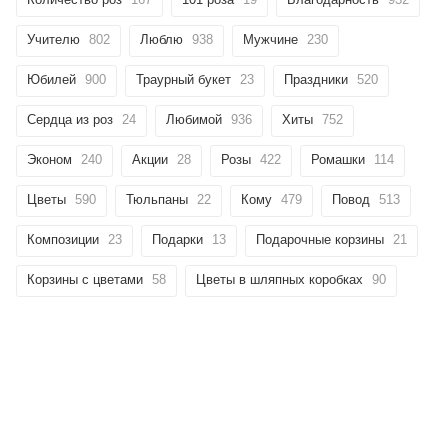
Учителю
802
Люблю
938
Мужчине
230
Юбилей
900
Траурный букет
23
Праздники
520
Сердца из роз
24
Любимой
936
Хиты
752
Эконом
240
Акции
28
Розы
422
Ромашки
114
Цветы
590
Тюльпаны
22
Кому
479
Повод
513
Композиции
23
Подарки
13
Подарочные корзины
21
Корзины с цветами
58
Цветы в шляпных коробках
90